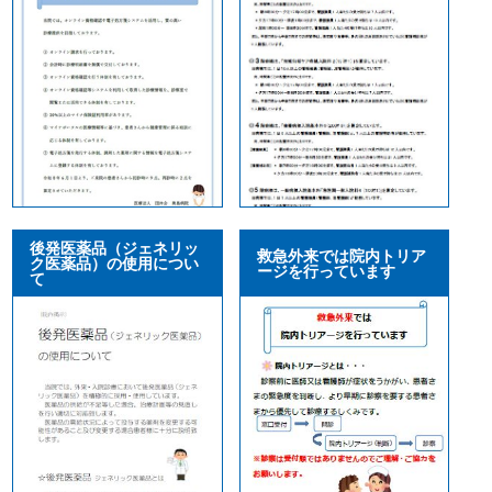
後発医薬品（ジェネリッ
救急外来では院内トリア
ク医薬品）の使用につい
ージを行っています
て