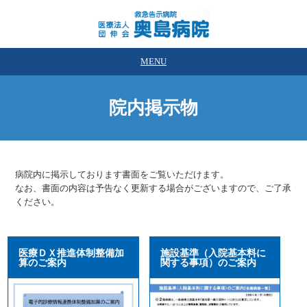
MENU
院内掲示物
病院内に掲示しております書面をご覧いただけます。
なお、書面の内容は予告なく更新する場合がございますので、ご了承
ください。
医療ＤＸ推進体制整備加
施設基準（入院基本料に
算のご案内
関する事項）のご案内