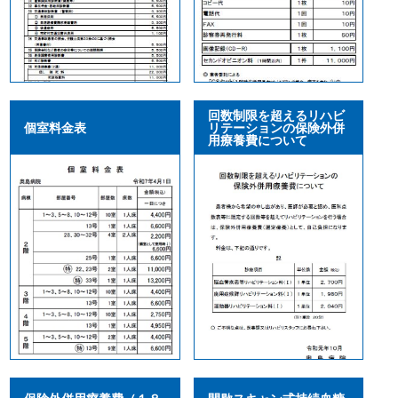
回数制限を超えるリハビ
個室料金表
リテーションの保険外併
用療養費について