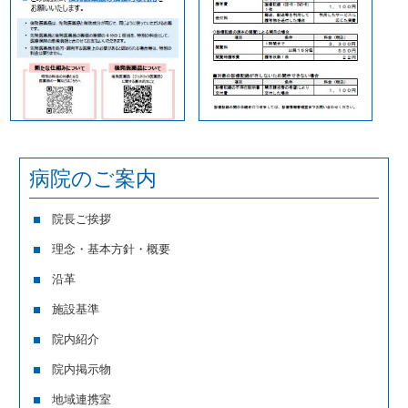
病院のご案内
院長ご挨拶
理念・基本方針・概要
沿革
施設基準
院内紹介
院内掲示物
地域連携室